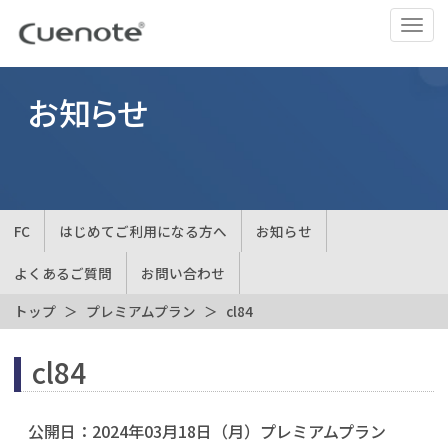
ナ
ビ
ゲ
ー
お知らせ
シ
ョ
ン
の
切
FC
はじめてご利用になる方へ
お知らせ
替
よくあるご質問
お問い合わせ
トップ
プレミアムプラン
cl84
cl84
公開日：
2024年03月18日（月）
プレミアムプラン