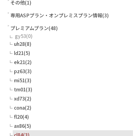
その他(1)
専用ASPプラン・オンプレミスプラン情報(3)
プレミアムプラン(48)
gy53
uh28(8)
ld21(5)
ek21(2)
pz63(3)
mi51(3)
tm01(3)
xd73(2)
cona(2)
fl20(4)
ax86(5)
cl84(3)