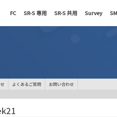
FC
SR-S 専用
SR-S 共用
Survey
S
らせ
よくあるご質問
お問い合わせ
ek21