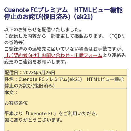
Cuenote FCプレミアム HTMLビュー機能
停止のお詫び(復旧済み)（ek21)
以下のお知らせを配信いたしました。
※配信した内容から一部変更して掲載おります。（FQDN
の省略等）
ご登録済みの連絡先に届いていない場合はお手数ですが、
【ご契約者向け】お問い合わせ・申請フォーム
より連絡先
変更のご連絡をお願いします。
配信日：
2023年5
月26日
件名：Cuenote FCプレミアム(ek21) HTMLビュー機能
停止のお詫び(復旧済み)
本文：
お客様各位
平素より「Cuenote FC」をご利用いただき、
誠にありがとうございます。