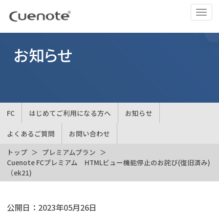
ナ
ビ
ゲ
ー
お知らせ
シ
ョ
ン
の
切
FC
はじめてご利用になる方へ
お知らせ
替
よくあるご質問
お問い合わせ
トップ
プレミアムプラン
Cuenote FCプレミアム HTMLビュー機能停止のお詫び(復旧済み)
（ek21)
公開日：
2023年05月26日