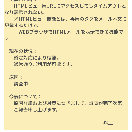
HTMLビュー用URLにアクセスしてもタイムアウトと
なり表示されない。
※HTMLビュー機能とは、専用のタグをメール本文に
記載するだけで、
WEBブラウザでHTMLメールを表示できる機能で
す。
現在の状況：
暫定対応により復帰。
通常通りご利用が可能です。
原因：
調査中
今後について：
原因詳細および対策につきまして、調査が完了次第
ご報告申し上げます。
以上