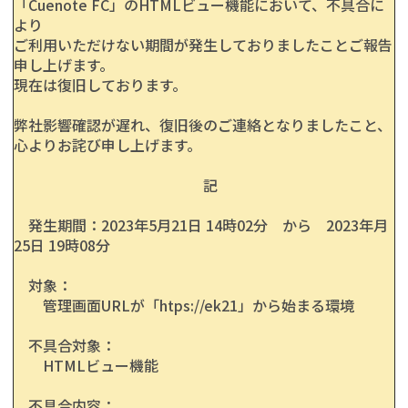
「Cuenote FC」のHTMLビュー機能において、不具合に
より
ご利用いただけない期間が発生しておりましたことご報告
申し上げます。
現在は復旧しております。
弊社影響確認が遅れ、復旧後のご連絡となりましたこと、
心よりお詫び申し上げます。
記
発生期間：2023年5月21日 14時02分 から 2023年月
25日 19時08分
対象：
管理画面URLが「
htps://ek21
」から始まる環境
不具合対象：
HTMLビュー機能
不具合内容：