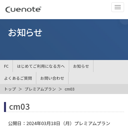
ナ
ビ
ゲ
ー
お知らせ
シ
ョ
ン
の
切
FC
はじめてご利用になる方へ
お知らせ
替
よくあるご質問
お問い合わせ
トップ
プレミアムプラン
cm03
cm03
公開日：
2024年03月18日（月）
プレミアムプラン