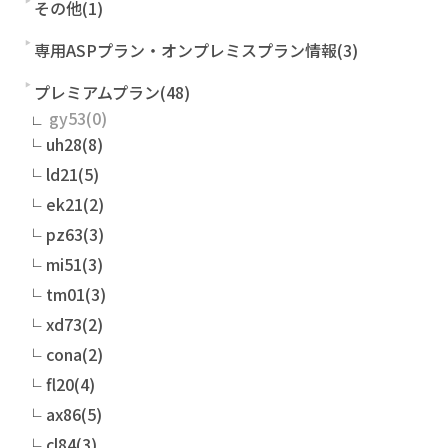
その他(1)
専用ASPプラン・オンプレミスプラン情報(3)
プレミアムプラン(48)
gy53
uh28(8)
ld21(5)
ek21(2)
pz63(3)
mi51(3)
tm01(3)
xd73(2)
cona(2)
fl20(4)
ax86(5)
cl84(3)