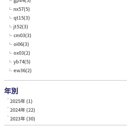
gp84(5)
nx57(5)
qt15(3)
jt52(3)
cm03(3)
oi06(3)
ox03(2)
yb74(5)
ew36(2)
年別
2025年 (1)
2024年 (22)
2023年 (30)