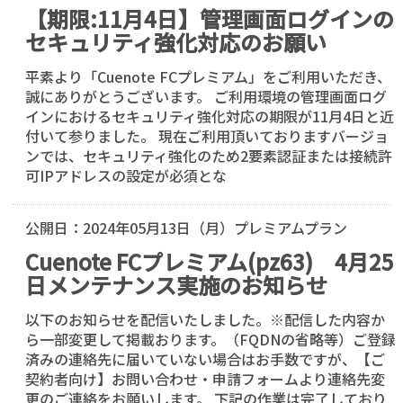
【期限:11月4日】管理画面ログインの
セキュリティ強化対応のお願い
平素より「Cuenote FCプレミアム」をご利用いただき、
誠にありがとうございます。 ご利用環境の管理画面ログ
インにおけるセキュリティ強化対応の期限が11月4日と近
付いて参りました。 現在ご利用頂いておりますバージョ
ンでは、セキュリティ強化のため2要素認証または接続許
可IPアドレスの設定が必須とな
公開日：
2024年05月13日（月）
プレミアムプラン
Cuenote FCプレミアム(pz63) 4月25
日メンテナンス実施のお知らせ
以下のお知らせを配信いたしました。※配信した内容か
ら一部変更して掲載おります。（FQDNの省略等）ご登録
済みの連絡先に届いていない場合はお手数ですが、【ご
契約者向け】お問い合わせ・申請フォームより連絡先変
更のご連絡をお願いします。 下記の作業は完了しており