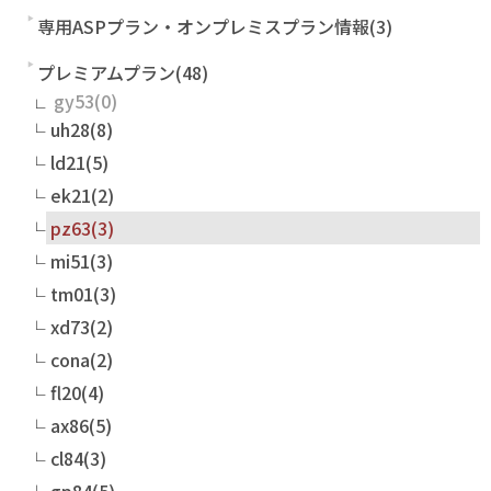
専用ASPプラン・オンプレミスプラン情報(3)
プレミアムプラン(48)
gy53
uh28(8)
ld21(5)
ek21(2)
pz63(3)
mi51(3)
tm01(3)
xd73(2)
cona(2)
fl20(4)
ax86(5)
cl84(3)