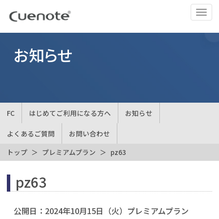
ナ
ビ
ゲ
ー
お知らせ
シ
ョ
ン
の
切
FC
はじめてご利用になる方へ
お知らせ
替
よくあるご質問
お問い合わせ
トップ
プレミアムプラン
pz63
pz63
公開日：
2024年10月15日（火）
プレミアムプラン