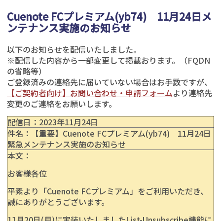
Cuenote FCプレミアム(yb74) 11月24日メ
ンテナンス実施のお知らせ
以下のお知らせを配信いたしました。
※配信した内容から一部変更して掲載おります。（FQDN
の省略等）
ご登録済みの連絡先に届いていない場合はお手数ですが、
【ご契約者向け】お問い合わせ・申請フォーム
より連絡先
変更のご連絡をお願いします。
配信日：
2023年11
月24日
件名：【重要】Cuenote FCプレミアム(yb74) 11月24日
緊急メンテナンス実施のお知らせ
本文：
お客様各位
平素より「Cuenote FCプレミアム」をご利用いただき、
誠にありがとうございます。
11月20日(月)に実装いたしましたList-Unsubscribe機能に