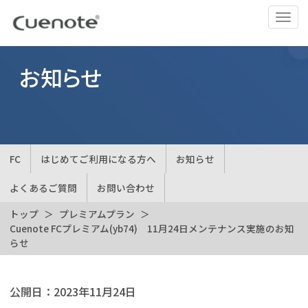
ナ
ビ
ゲ
ー
お知らせ
シ
ョ
ン
の
切
FC
はじめてご利用になる方へ
お知らせ
替
よくあるご質問
お問い合わせ
トップ
プレミアムプラン
Cuenote FCプレミアム(yb74) 11月24日メンテナンス実施のお知
らせ
公開日：
2023年11月24日