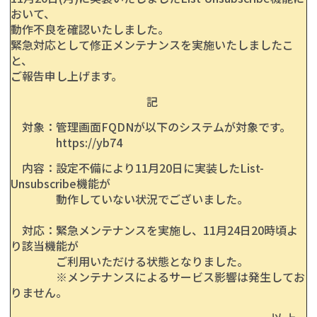
おいて、
動作不良を確認いたしました。
緊急対応として修正メンテナンスを実施いたしましたこ
と、
ご報告申し上げます。
記
対象：管理画面FQDNが以下のシステムが対象です。
https://yb74
内容：設定不備により11月20日に実装したList-
Unsubscribe機能が
動作していない状況でございました。
対応：緊急メンテナンスを実施し、11月24日20時頃よ
り該当機能が
ご利用いただける状態となりました。
※メンテナンスによるサービス影響は発生してお
りません。