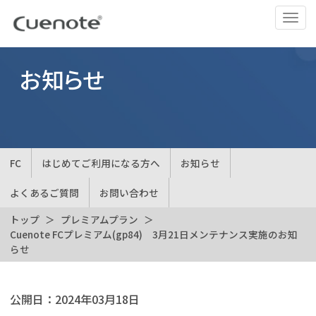
ナ
ビ
ゲ
ー
お知らせ
シ
ョ
ン
の
切
FC
はじめてご利用になる方へ
お知らせ
替
よくあるご質問
お問い合わせ
トップ
プレミアムプラン
Cuenote FCプレミアム(gp84) 3月21日メンテナンス実施のお知
らせ
公開日：
2024年03月18日