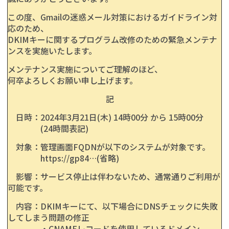
この度、Gmailの迷惑メール対策におけるガイドライン対
応のため、
DKIMキーに関するプログラム改修のための緊急メンテナ
ンスを実施いたします。
メンテナンス実施についてご理解のほど、
何卒よろしくお願い申し上げます。
記
日時：2024年3月21日(木) 14時00分 から 15時00分
(24時間表記)
対象：管理画面FQDNが以下のシステムが対象です。
https://gp84…(省略)
影響：サービス停止は伴わないため、通常通りご利用が
可能です。
内容：DKIMキーにて、以下場合にDNSチェックに失敗
してしまう問題の修正
・CNAMEレコードを使用しているドメイン