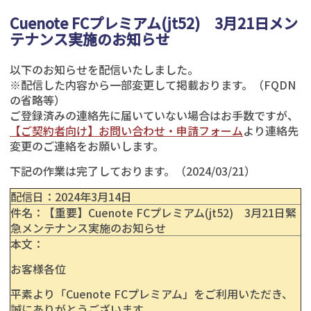
Cuenote FCプレミアム(jt52) 3月21日メン
テナンス実施のお知らせ
以下のお知らせを配信いたしました。
※配信した内容から一部変更して掲載おります。（FQDN
の省略等）
ご登録済みの連絡先に届いていない場合はお手数ですが、
【ご契約者向け】お問い合わせ・申請フォーム
より連絡先
変更のご連絡をお願いします。
下記の作業は完了しております。（2024/03/21）
配信日：
2024年3
月14日
件名：【重要】Cuenote FCプレミアム(jt52) 3月21日緊
急メンテナンス実施のお知らせ
本文：
お客様各位
平素より「Cuenote FCプレミアム」をご利用いただき、
誠にありがとうございます。