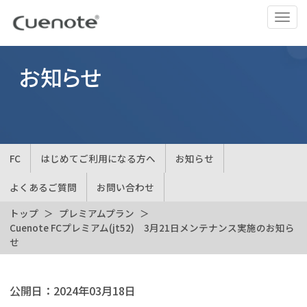
ナ
ビ
ゲ
ー
お知らせ
シ
ョ
ン
の
切
FC
はじめてご利用になる方へ
お知らせ
替
よくあるご質問
お問い合わせ
トップ
プレミアムプラン
Cuenote FCプレミアム(jt52) 3月21日メンテナンス実施のお知ら
せ
公開日：
2024年03月18日