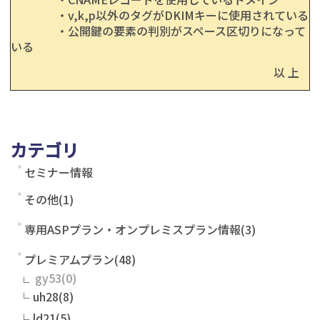
・v,k,p以外のタグがDKIMキーに使用されている
・公開鍵の要素の判別がスペース区切りになって
いる
以 上
カテゴリ
セミナー情報
その他(1)
専用ASPプラン・オンプレミスプラン情報(3)
プレミアムプラン(48)
gy53
uh28(8)
ld21(5)