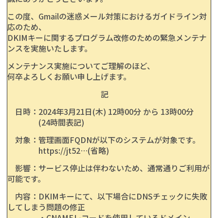
この度、Gmailの迷惑メール対策におけるガイドライン対
応のため、
DKIMキーに関するプログラム改修のための緊急メンテナ
ンスを実施いたします。
メンテナンス実施についてご理解のほど、
何卒よろしくお願い申し上げます。
記
日時：2024年3月21日(木) 12時00分 から 13時00分
(24時間表記)
対象：管理画面FQDNが以下のシステムが対象です。
https://jt52…(省略)
影響：サービス停止は伴わないため、通常通りご利用が
可能です。
内容：DKIMキーにて、以下場合にDNSチェックに失敗
してしまう問題の修正
・CNAMEレコードを使用しているドメイン