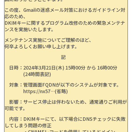
この度、Gmailの迷惑メール対策におけるガイドライン対
応のため、
DKIMキーに関するプログラム改修のための緊急メンテナ
ンスを実施いたします。
メンテナンス実施についてご理解のほど、
何卒よろしくお願い申し上げます。
記
日時：2024年3月21日(木) 15時00分 から 16時00分
(24時間表記)
対象：管理画面FQDNが以下のシステムが対象です。
https://nx57…(省略)
影響：サービス停止は伴わないため、通常通りご利用が
可能です。
内容：DKIMキーにて、以下場合にDNSチェックに失敗
してしまう問題の修正
・CNAMEレコードを使用しているドメイン