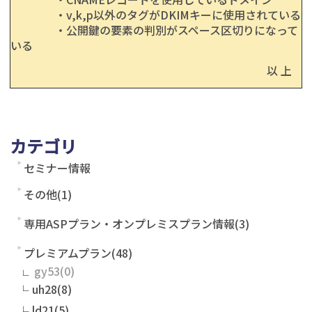
・v,k,p以外のタグがDKIMキーに使用されている
・公開鍵の要素の判別がスペース区切りになって
いる
以 上
カテゴリ
セミナー情報
その他(1)
専用ASPプラン・オンプレミスプラン情報(3)
プレミアムプラン(48)
gy53
uh28(8)
ld21(5)