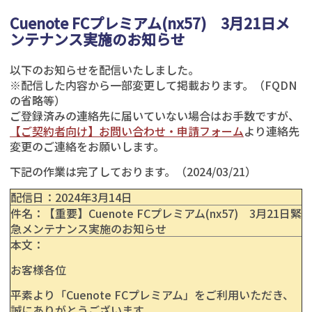
Cuenote FCプレミアム(nx57) 3月21日メ
ンテナンス実施のお知らせ
以下のお知らせを配信いたしました。
※配信した内容から一部変更して掲載おります。（FQDN
の省略等）
ご登録済みの連絡先に届いていない場合はお手数ですが、
【ご契約者向け】お問い合わせ・申請フォーム
より連絡先
変更のご連絡をお願いします。
下記の作業は完了しております。（2024/03/21）
配信日：
2024年3
月14日
件名：【重要】Cuenote FCプレミアム(nx57) 3月21日緊
急メンテナンス実施のお知らせ
本文：
お客様各位
平素より「Cuenote FCプレミアム」をご利用いただき、
誠にありがとうございます。