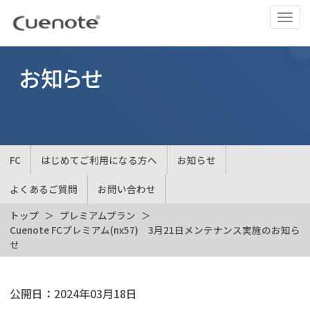
ナ
ビ
ゲ
ー
お知らせ
シ
ョ
ン
の
切
FC
はじめてご利用になる方へ
お知らせ
替
よくあるご質問
お問い合わせ
トップ
プレミアムプラン
Cuenote FCプレミアム(nx57) 3月21日メンテナンス実施のお知ら
せ
公開日：
2024年03月18日