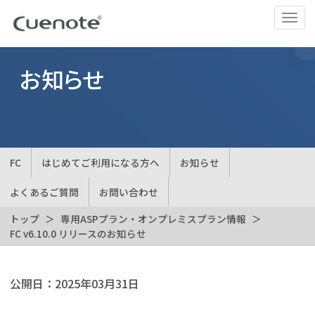
ナ
ビ
ゲ
ー
お知らせ
シ
ョ
ン
の
切
FC
はじめてご利用になる方へ
お知らせ
替
よくあるご質問
お問い合わせ
トップ
専用ASPプラン・オンプレミスプラン情報
FC v6.10.0 リリースのお知らせ
公開日：
2025年03月31日