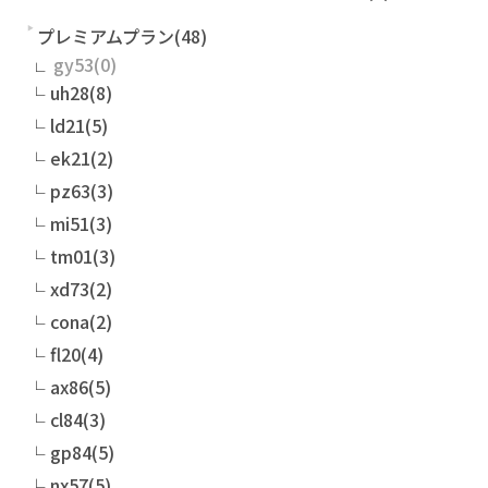
プレミアムプラン(48)
gy53
uh28(8)
ld21(5)
ek21(2)
pz63(3)
mi51(3)
tm01(3)
xd73(2)
cona(2)
fl20(4)
ax86(5)
cl84(3)
gp84(5)
nx57(5)